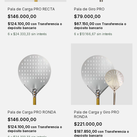
Pala de Carga PRO RECTA
Pala de Giro PRO
$146.000,00
$79.000,00
$124.100,00
$67.150,00
con
Transferencia o
con
Transferencia o
depósito bancario
depósito bancario
6
x
$24.333,33
sin interés
6
x
$13.166,67
sin interés
Pala de Carga PRO RONDA
Pala de Carga y Giro PRO
RONDA
$146.000,00
$221.000,00
$124.100,00
con
Transferencia o
depósito bancario
$187.850,00
con
Transferencia o
depósito bancario