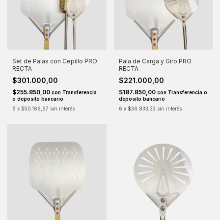
Set de Palas con Cepillo PRO
Pala de Carga y Giro PRO
RECTA
RECTA
$301.000,00
$221.000,00
$255.850,00
$187.850,00
con
Transferencia
con
Transferencia o
o depósito bancario
depósito bancario
6
x
$50.166,67
sin interés
6
x
$36.833,33
sin interés