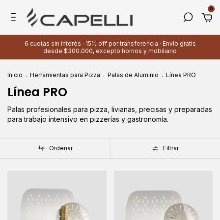
0
6 cuotas sin interés · 15% off por transferencia · Envío gratis
desde $300.000, excepto hornos y mobiliario
Inicio
.
Herramientas para Pizza
.
Palas de Aluminio
.
Línea PRO
Línea PRO
Palas profesionales para pizza, livianas, precisas y preparadas
para trabajo intensivo en pizzerías y gastronomía.
Ordenar
Filtrar